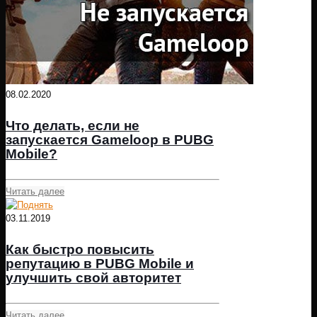
08.02.2020
Что делать, если не
запускается Gameloop в PUBG
Mobile?
Читать далее
03.11.2019
Как быстро повысить
репутацию в PUBG Mobile и
улучшить свой авторитет
Читать далее