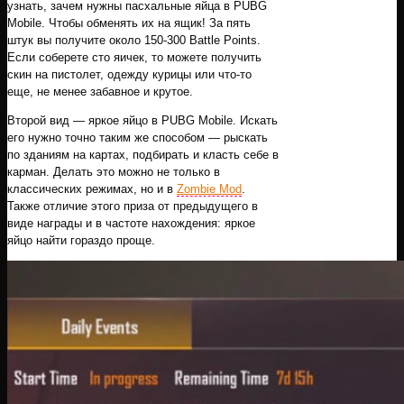
узнать, зачем нужны пасхальные яйца в PUBG
Mobile. Чтобы обменять их на ящик! За пять
штук вы получите около 150-300 Battle Points.
Если соберете сто яичек, то можете получить
скин на пистолет, одежду курицы или что-то
еще, не менее забавное и крутое.
Второй вид — яркое яйцо в PUBG Mobile. Искать
его нужно точно таким же способом — рыскать
по зданиям на картах, подбирать и класть себе в
карман. Делать это можно не только в
классических режимах, но и в
Zombie Mod
.
Также отличие этого приза от предыдущего в
виде награды и в частоте нахождения: яркое
яйцо найти гораздо проще.