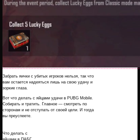
Забрать яички с убитых игроков нельзя, так что
вам остается надеяться лишь на свою удачу и
зоркие глаза.
Вот что делать с яйцами удачи в PUBG Mobile.
Собирать и тратить. Главное — смотреть по
сторонам и не отступать от своей цели. И тогда
вы преуспеете.
Что делать с
яйцами в ПАБГ