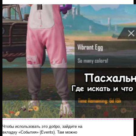
Чтобы использовать это добро, зайдите на
вкладку «События» (Events). Там можно