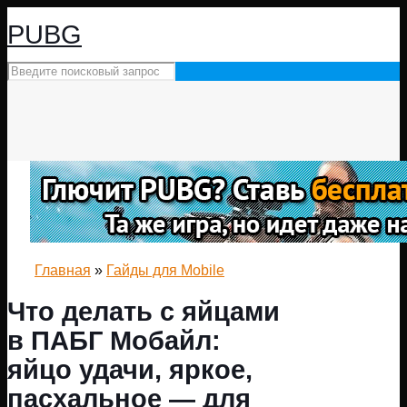
PUBG
Главная
»
Гайды для Mobile
Что делать с яйцами
в ПАБГ Мобайл:
яйцо удачи, яркое,
пасхальное — для