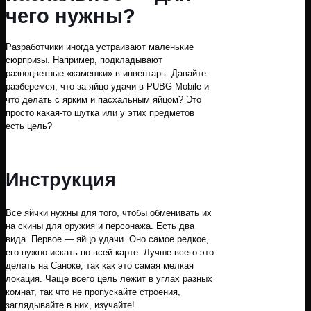
чего нужны?
Разработчики иногда устраивают маленькие
сюрпризы. Например, подкладывают
разноцветные «камешки» в инвентарь. Давайте
разберемся, что за яйцо удачи в PUBG Mobile и
что делать с ярким и пасхальным яйцом? Это
просто какая-то шутка или у этих предметов
есть цель?
Инструкция
Все яйчки нужны для того, чтобы обменивать их
на скины для оружия и персонажа. Есть два
вида. Первое — яйцо удачи. Оно самое редкое,
его нужно искать по всей карте. Лучше всего это
делать на Саноке, так как это самая мелкая
локация. Чаще всего цель лежит в углах разных
комнат, так что не пропускайте строения,
заглядывайте в них, изучайте!