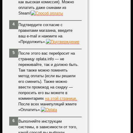
как высокая комиссия). Можно
оплатить даже скинами из
Steam!
Подтвердите согласие с
правилами магазина, введите
ваш e-mail и нажмите на
«Продолжить».
После этого вас перебросит на
страницу oplata.info — не
переживайте, так и должно быть.
Там также можно поменять
метод оплаты (если вы решили
его сменить). Также можно
ввести промокод на скидку —
попросить его вы можете в
комментариях
на этой странице.
После всех манипуляций жмите
«Оплатить».
Выполняйте инструкции
системы, в зависимости от того,
какой способ вы выбрали.