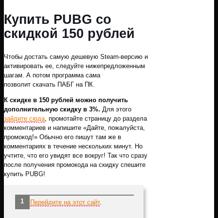
Купить PUBG со
скидкой 150 рублей
Чтобы достать самую дешевую Steam-версию и
активировать ее, следуйте нижепредложенным
шагам. А потом программа сама
позволит скачать ПАБГ на ПК.
К скидке в 150 рублей можно получить
дополнительную скидку в 3%.
Для этого
зайдите сюда
, промотайте страницу до раздела
комментариев и напишите «Дайте, пожалуйста,
промокод!» Обычно его пишут там же в
комментариях в течение нескольких минут. Но
учтите, что его увидят все вокруг! Так что сразу
после получения промокода на скидку спешите
купить PUBG!
Перейдите на этот сайт
.