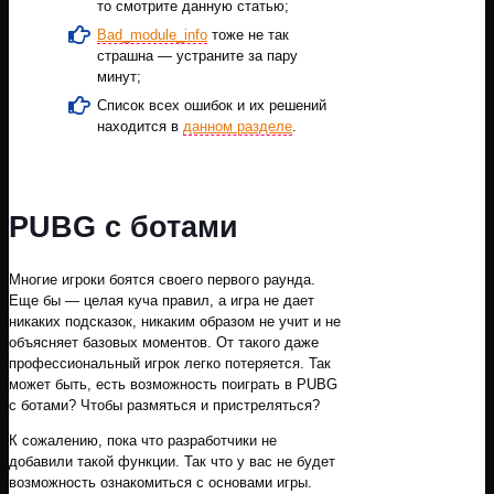
то смотрите данную статью;
Bad_module_info
тоже не так
страшна — устраните за пару
минут;
Список всех ошибок и их решений
находится в
данном разделе
.
PUBG с ботами
Многие игроки боятся своего первого раунда.
Еще бы — целая куча правил, а игра не дает
никаких подсказок, никаким образом не учит и не
объясняет базовых моментов. От такого даже
профессиональный игрок легко потеряется. Так
может быть, есть возможность поиграть в PUBG
с ботами? Чтобы размяться и пристреляться?
К сожалению, пока что разработчики не
добавили такой функции. Так что у вас не будет
возможность ознакомиться с основами игры.