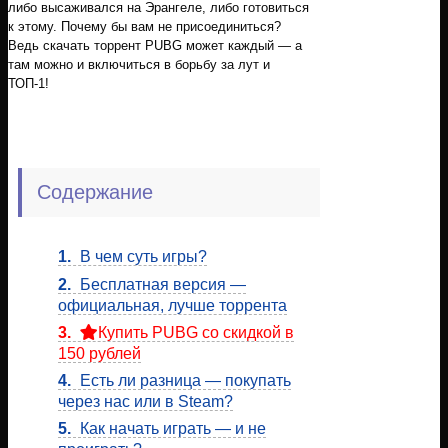
либо высаживался на Эрангеле, либо готовиться
к этому. Почему бы вам не присоединиться?
Ведь скачать торрент PUBG может каждый — а
там можно и включиться в борьбу за лут и
ТОП-1!
Содержание
1.
В чем суть игры?
2.
Бесплатная версия —
официальная, лучше торрента
3.
Купить PUBG со скидкой в
150 рублей
4.
Есть ли разница — покупать
через нас или в Steam?
5.
Как начать играть — и не