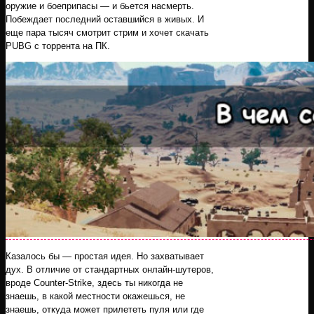
оружие и боеприпасы — и бьется насмерть.
Побеждает последний оставшийся в живых. И
еще пара тысяч смотрит стрим и хочет скачать
PUBG с торрента на ПК.
Казалось бы — простая идея. Но захватывает
дух. В отличие от стандартных онлайн-шутеров,
вроде Counter-Strike, здесь ты никогда не
знаешь, в какой местности окажешься, не
знаешь, откуда может прилететь пуля или где