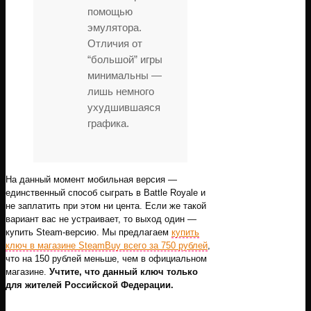
помощью
эмулятора.
Отличия от
“большой” игры
минимальны —
лишь немного
ухудшившаяся
графика.
На данный момент мобильная версия —
единственный способ сыграть в Battle Royale и
не заплатить при этом ни цента. Если же такой
вариант вас не устраивает, то выход один —
купить Steam-версию. Мы предлагаем
купить
ключ в магазине SteamBuy всего за 750 рублей
,
что на 150 рублей меньше, чем в официальном
магазине.
Учтите, что данный ключ только
для жителей Российской Федерации.