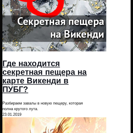
Где находится
секретная пещера на
карте Викенди в
ПУБГ?
Разбираем завалы в новую пещеру, которая
полна крутого лута.
23.01.2019