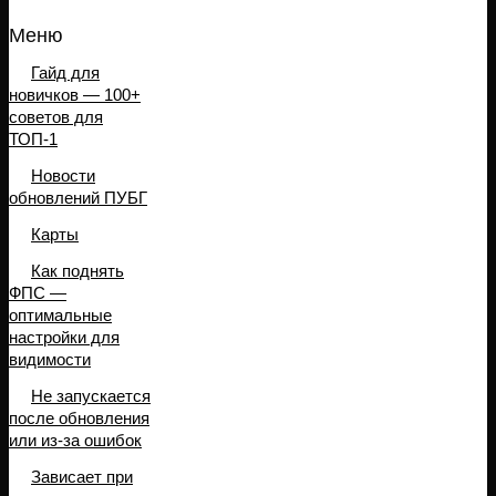
Меню
Гайд для
новичков — 100+
советов для
ТОП-1
Новости
обновлений ПУБГ
Карты
Как поднять
ФПС —
оптимальные
настройки для
видимости
Не запускается
после обновления
или из-за ошибок
Зависает при