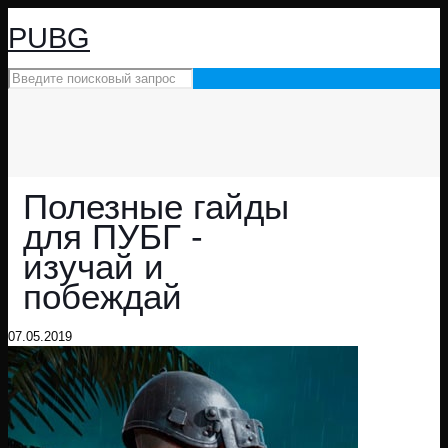
PUBG
Полезные гайды
для ПУБГ -
изучай и
побеждай
07.05.2019