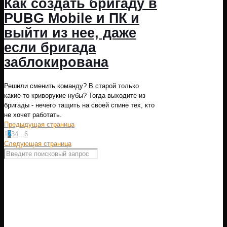
Как создать бригаду в
PUBG Mobile и ПК и
выйти из нее, даже
если бригада
заблокирована
Решили сменить команду? В старой только
какие-то криворукие нубы? Тогда выходите из
бригады - нечего тащить на своей спине тех, кто
не хочет работать.
Предыдущая страница
1
2
3
4
...
6
Следующая страница