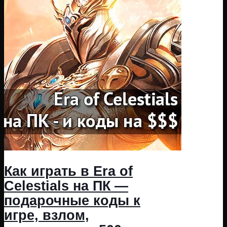
Как играть в Era of
Celestials на ПК —
подарочные коды к
игре, взлом,